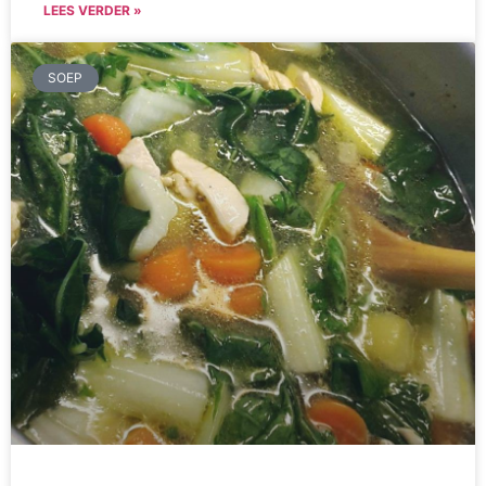
LEES VERDER »
SOEP