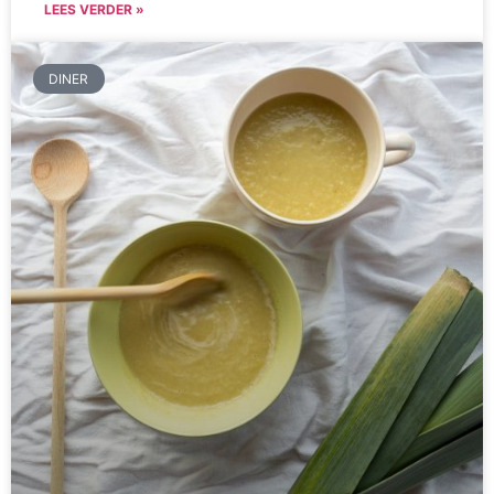
LEES VERDER »
DINER