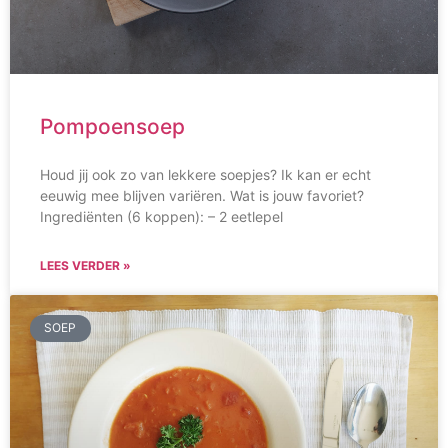
Pompoensoep
Houd jij ook zo van lekkere soepjes? Ik kan er echt
eeuwig mee blijven variëren. Wat is jouw favoriet?
Ingrediënten (6 koppen): – 2 eetlepel
LEES VERDER »
SOEP