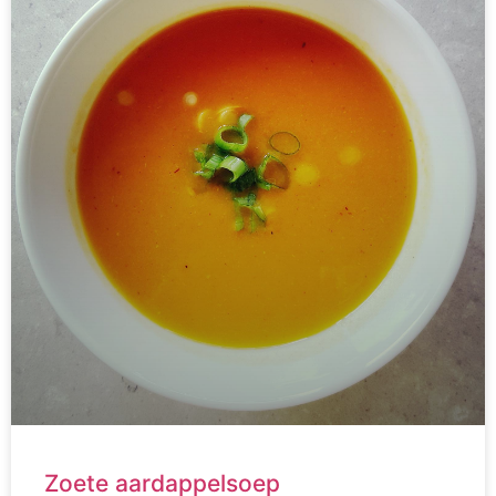
Zoete aardappelsoep