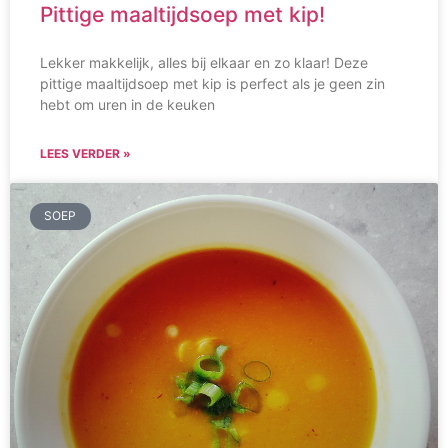
Pittige maaltijdsoep met kip!
Lekker makkelijk, alles bij elkaar en zo klaar! Deze
pittige maaltijdsoep met kip is perfect als je geen zin
hebt om uren in de keuken
LEES VERDER »
SOEP