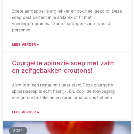
Zoete aardappel is erg lekker en ook heel gezond. Deze
soep past perfect in je afslank- of fit met
voedingprogramma! Zoete aardappelsoep -voor 4
personen-
LEES VERDER »
Courgette spinazie soep met zalm
en zelfgebakken croutons!
Alsof je in een restaurant gaat eten! Deze courgette
spinaziesoep is echt heerlijk. En, door de toevoeging
van gerookte zalm en volkoren croutons, is het een
LEES VERDER »
SOEP