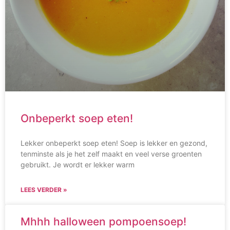
Onbeperkt soep eten!
Lekker onbeperkt soep eten! Soep is lekker en gezond,
tenminste als je het zelf maakt en veel verse groenten
gebruikt. Je wordt er lekker warm
LEES VERDER »
Mhhh halloween pompoensoep!