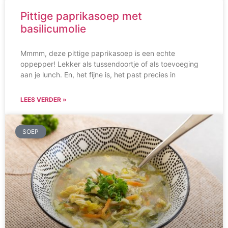
Pittige paprikasoep met
basilicumolie
Mmmm, deze pittige paprikasoep is een echte
oppepper! Lekker als tussendoortje of als toevoeging
aan je lunch. En, het fijne is, het past precies in
LEES VERDER »
SOEP