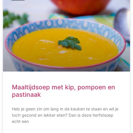
Maaltijdsoep met kip, pompoen en
pastinaak
Heb je geen zin om lang in de keuken te staan en wil je
toch gezond en lekker eten? Dan is deze herfstsoep
echt een