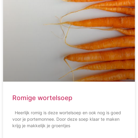
Romige wortelsoep
Heerlijk romig is deze wortelsoep en ook nog is goed
voor je portemonnee. Door deze soep klaar te maken
krijg je makkelijk je groentjes