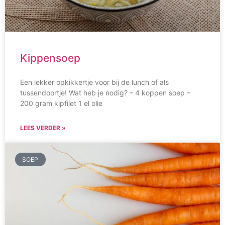
Kippensoep
Een lekker opkikkertje voor bij de lunch of als
tussendoortje! Wat heb je nodig? – 4 koppen soep –
200 gram kipfilet 1 el olie
LEES VERDER »
SOEP