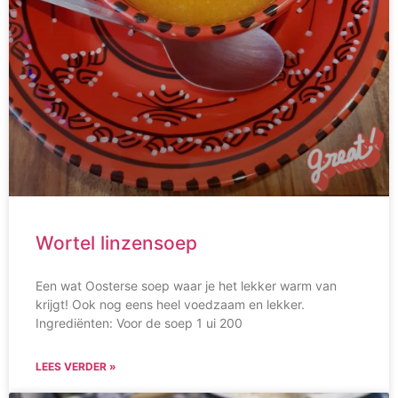
Wortel linzensoep
Een wat Oosterse soep waar je het lekker warm van
krijgt! Ook nog eens heel voedzaam en lekker.
Ingrediënten: Voor de soep 1 ui 200
LEES VERDER »