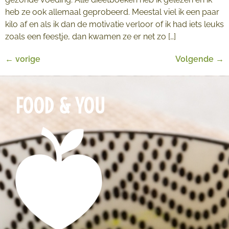
heb ze ook allemaal geprobeerd. Meestal viel ik een paar
kilo af en als ik dan de motivatie verloor of ik had iets leuks
zoals een feestje, dan kwamen ze er net zo […]
←
vorige
Volgende
→
FOOD & YOU