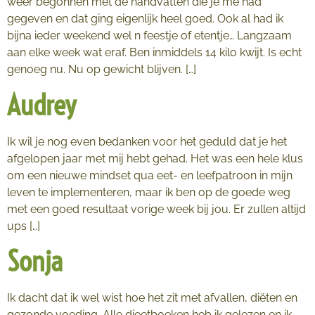
weer begonnen met de handvatten die je me had
gegeven en dat ging eigenlijk heel goed. Ook al had ik
bijna ieder weekend wel n feestje of etentje… Langzaam
aan elke week wat eraf. Ben inmiddels 14 kilo kwijt. Is echt
genoeg nu. Nu op gewicht blijven. […]
Audrey
Ik wil je nog even bedanken voor het geduld dat je het
afgelopen jaar met mij hebt gehad. Het was een hele klus
om een nieuwe mindset qua eet- en leefpatroon in mijn
leven te implementeren, maar ik ben op de goede weg
met een goed resultaat vorige week bij jou. Er zullen altijd
ups […]
Sonja
Ik dacht dat ik wel wist hoe het zit met afvallen, diëten en
gezonde voeding. Alle dieetboeken heb ik gelezen en ik