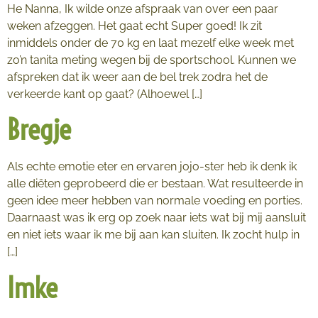
He Nanna, Ik wilde onze afspraak van over een paar
weken afzeggen. Het gaat echt Super goed! Ik zit
inmiddels onder de 70 kg en laat mezelf elke week met
zo’n tanita meting wegen bij de sportschool. Kunnen we
afspreken dat ik weer aan de bel trek zodra het de
verkeerde kant op gaat? (Alhoewel […]
Bregje
Als echte emotie eter en ervaren jojo-ster heb ik denk ik
alle diëten geprobeerd die er bestaan. Wat resulteerde in
geen idee meer hebben van normale voeding en porties.
Daarnaast was ik erg op zoek naar iets wat bij mij aansluit
en niet iets waar ik me bij aan kan sluiten. Ik zocht hulp in
[…]
Imke