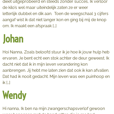
dieet uitgeprobeerd en steeds zonder succes, Ik verloor
de kilo’s wel maar uiteindelijk zaten ze er weer
letterlijk dubbel en dik aan. Toen de weegschaal 3 cijfers
aangaf wist ik dat niet langer kon en ging bij mij de knop
om. Ik maakt een afspraak […]
Johan
Hoi Nanna, Zoals beloofd stuur ik je hoe ik jouw hulp heb
ervaren. Je bent echt een stok achter de deur geweest. Ik
dacht niet dat ik in mijn leven verandering kon
aanbrengen. Jij hebt me laten zien dat ook ik kan afvallen.
Dat had ik nooit gedacht. Mijn leven was een puinhoop en
ik […]
Wendy
Hi nanna, Ik ben na mijn zwangerschapsverlof gewoon