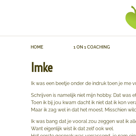
HOME
1 ON 1 COACHING
Imke
Ik was een beetje onder de indruk toen je me vro
Schrijven is namelijk niet mijn hobby. Dat was e
Toen ik bij jou kwam dacht ik niet dat ik kon vera
Maar ik zag wel in dat het moest. Misschien wil
Ik was bang dat je vooral zou zeggen wat ik al
Want eigenlijk wist ik dat zelf ook wel.
Het eerste gesprek was verrassend, je nam eigen