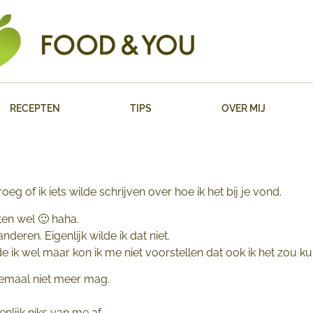
RECEPTEN
TIPS
OVER MIJ
eg of ik iets wilde schrijven over hoe ik het bij je vond.
ten wel 🙂 haha.
nderen. Eigenlijk wilde ik dat niet.
de ik wel maar kon ik me niet voorstellen dat ook ik het zou k
lemaal niet meer mag.
lijk niks van me af.