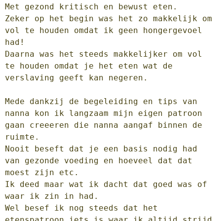
Met gezond kritisch en bewust eten. 

Zeker op het begin was het zo makkelijk om 
vol te houden omdat ik geen hongergevoel 
had! 

Daarna was het steeds makkelijker om vol 
te houden omdat je het eten wat de 
verslaving geeft kan negeren.

Mede dankzij de begeleiding en tips van 
nanna kon ik langzaam mijn eigen patroon 
gaan creeeren die nanna aangaf binnen de 
ruimte.

Nooit beseft dat je een basis nodig had 
van gezonde voeding en hoeveel dat dat 
moest zijn etc. 

Ik deed maar wat ik dacht dat goed was of 
waar ik zin in had.

Wel besef ik nog steeds dat het 
etenspatroon iets is waar ik altijd strijd 