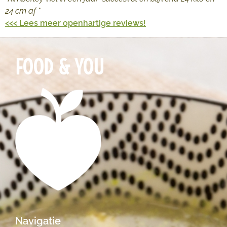
24 cm af *
<<< Lees meer openhartige reviews!
FOOD & YOU
Navigatie