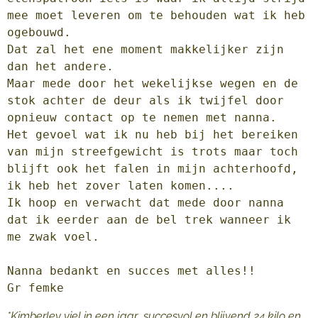
mee moet leveren om te behouden wat ik heb 
ogebouwd.

Dat zal het ene moment makkelijker zijn 
dan het andere. 

Maar mede door het wekelijkse wegen en de 
stok achter de deur als ik twijfel door 
opnieuw contact op te nemen met nanna.

Het gevoel wat ik nu heb bij het bereiken 
van mijn streefgewicht is trots maar toch 
blijft ook het falen in mijn achterhoofd, 
ik heb het zover laten komen.... 

Ik hoop en verwacht dat mede door nanna 
dat ik eerder aan de bel trek wanneer ik 
me zwak voel.

Nanna bedankt en succes met alles!!

Gr femke
*Kimberley viel in een jaar succesvol en blijvend 24 kilo en