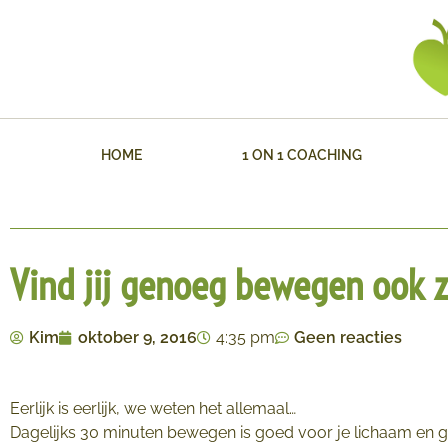
HOME
1 ON 1 COACHING
Vind jij genoeg bewegen ook zo
Kim
oktober 9, 2016
4:35 pm
Geen reacties
Eerlijk is eerlijk, we weten het allemaal…
Dagelijks 30 minuten bewegen is goed voor je lichaam en 