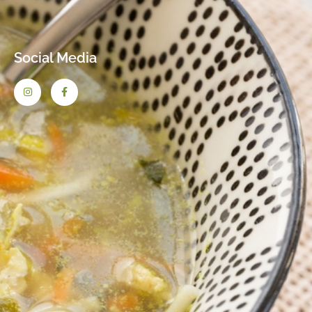
Social Media