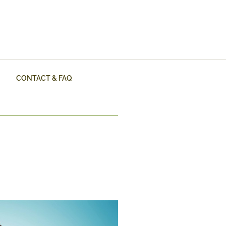
CONTACT & FAQ