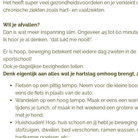
Het heeft super veel gezondheidsvoordelen en je verkleint
chronische ziekten zoals hart- en vaatziekten.
Wil je afvallen?
Dan is wat meer inspanning slim. Ongeveer 45 tot 60 minut
Ik hoor je al denken, “dat lukt me nooit!”.
Er is hoop, beweging betekent niet iedere dag zweten in de
sportschool!
Ook je dagelijkse bezigheden tellen.
Denk eigenlijk aan alles wat je hartslag omhoog brengt, 
Fietsen op een pittig tempo. Neem voor die kleine b
eens de fiets in plaats van de auto;
Wandelen op een hoog tempo. Maak er eens een wan
tijdens je lunch, of maak in het weekend een grotere 
met je hond;
Huishouden! Hop, huis schoon en jij hebt je beweging
stofzuigen, dweilen, bed verschonen, ramen wassen, 
badkamer poetsen, etc.;