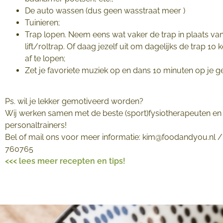
De auto wassen (dus geen wasstraat meer
)
Tuinieren;
Trap lopen. Neem eens wat vaker de trap in plaats va
lift/roltrap. Of daag jezelf uit om dagelijks de trap 10 
af te lopen;
Zet je favoriete muziek op en dans 10 minuten op je ge
Ps. wil je lekker gemotiveerd worden?
Wij werken samen met de beste (sport)fysiotherapeuten en
personaltrainers!
Bel of mail ons voor meer informatie: kim@foodandyou.nl 
760765
<<< lees meer recepten en tips!