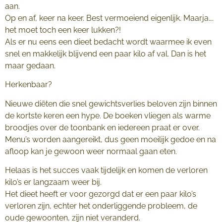
aan.
Op en af, keer na keer. Best vermoeiend eigenlijk. Maarja….
het moet toch een keer lukken?!
Als er nu eens een dieet bedacht wordt waarmee ik even
snel en makkelijk blijvend een paar kilo af val. Dan is het
maar gedaan.
Herkenbaar?
Nieuwe diëten die snel gewichtsverlies beloven zijn binnen
de kortste keren een hype. De boeken vliegen als warme
broodjes over de toonbank en iedereen praat er over.
Menu’s worden aangereikt, dus geen moeilijk gedoe en na
afloop kan je gewoon weer normaal gaan eten.
Helaas is het succes vaak tijdelijk en komen de verloren
kilo’s er langzaam weer bij.
Het dieet heeft er voor gezorgd dat er een paar kilo’s
verloren zijn, echter het onderliggende probleem, de
oude gewoonten, zijn niet veranderd.