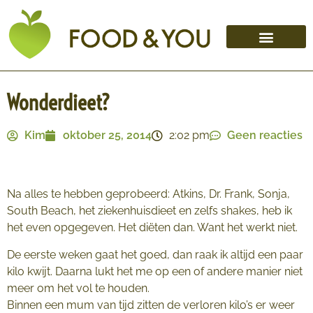
Wonderdieet?
Kim
oktober 25, 2014
2:02 pm
Geen reacties
Na alles te hebben geprobeerd: Atkins, Dr. Frank, Sonja,
South Beach, het ziekenhuisdieet en zelfs shakes, heb ik
het even opgegeven. Het diëten dan. Want het werkt niet.
De eerste weken gaat het goed, dan raak ik altijd een paar
kilo kwijt. Daarna lukt het me op een of andere manier niet
meer om het vol te houden.
Binnen een mum van tijd zitten de verloren kilo’s er weer