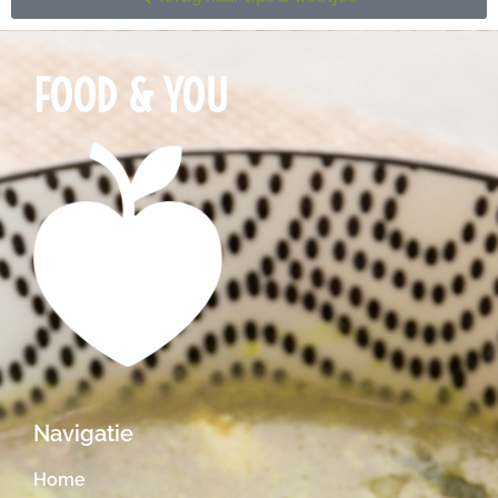
FOOD & YOU
Navigatie
Home