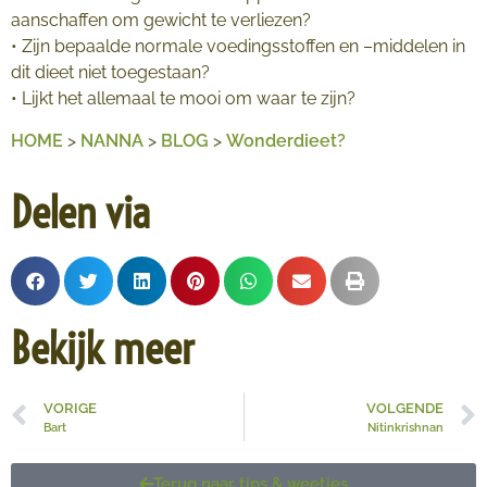
aanschaffen om gewicht te verliezen?
• Zijn bepaalde normale voedingsstoffen en –middelen in
dit dieet niet toegestaan?
• Lijkt het allemaal te mooi om waar te zijn?
HOME
>
NANNA
>
BLOG
>
Wonderdieet?
Delen via
Bekijk meer
VORIGE
VOLGENDE
Bart
Nitinkrishnan
Terug naar tips & weetjes