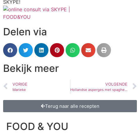
SKYPE!
Delen via
Bekijk meer
VORIGE
VOLGENDE
Marieke
Hollandse asperges met spaghetti, ei en rookvlees
Terug naar alle recepten
FOOD & YOU