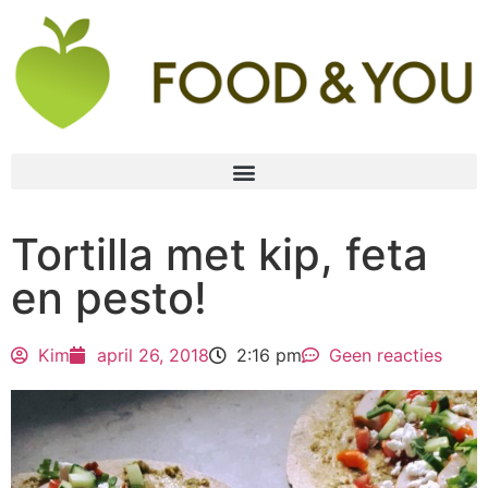
Tortilla met kip, feta
en pesto!
Kim
april 26, 2018
2:16 pm
Geen reacties