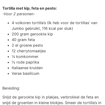
Tortilla met kip, feta en pesto:
-Voor 2 personen-
4 volkoren tortilla’s (Ik heb voor de tortillas’ van
Jumbo gebruikt, 116 kcal per stuk)
200 gram gerookte kip
40 gram feta
2 el groene pesto
12 cherrytomaatjes
¼ komkommer
½ rode paprika
Italiaanse kruiden
Verse basilicum
Bereiding:
Snijd de gerookte kip in plakjes, verbrokkel de feta en
snijd de groenten in kleine blokjes. Smeer de tortilla’s in