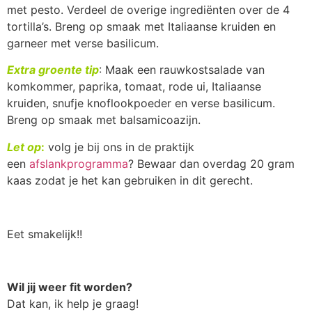
met pesto. Verdeel de overige ingrediënten over de 4
tortilla’s. Breng op smaak met Italiaanse kruiden en
garneer met verse basilicum.
Extra groente tip
: Maak een rauwkostsalade van
komkommer, paprika, tomaat, rode ui, Italiaanse
kruiden, snufje knoflookpoeder en verse basilicum.
Breng op smaak met balsamicoazijn.
Let op
:
volg je bij ons in de praktijk
een
afslankprogramma
? Bewaar dan overdag 20 gram
kaas zodat je het kan gebruiken in dit gerecht.
Eet smakelijk!!
Wil jij weer fit worden?
Dat kan, ik help je graag!