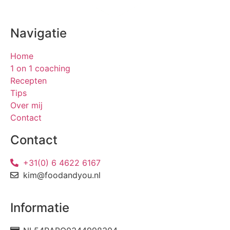
Navigatie
Home
1 on 1 coaching
Recepten
Tips
Over mij
Contact
Contact
+31(0) 6 4622 6167
kim@foodandyou.nl
Informatie