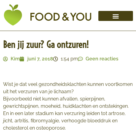
Ben jij zuur? Ga ontzuren!
Kim
juni 7, 2018
1:54 pm
Geen reacties
Wist je dat veel gezondheidsklachten kunnen voortkomen
uit het verzuren van je lichaam?
Bijvoorbeeld niet kunnen afvallen, spierpijnen,
gewrichtspijnen, moeheid, huidklachten en ontstekingen.
En in een later stadium kan verzuring leiden tot artrose,
jicht, artritis, fibromyalgie, verhoogde bloeddruk en
cholesterol en osteoporose.