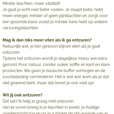
Minder klachten, meer vitaliteit!
Je gaat je echt veel beter voelen. Je slaapt beter, hebt
meer energie, minder of geen pijnklachten en zorgt voor
een gezonde basis zodat je minder kans hebt op andere
verzuringsklachten.
Mag ik dan niks meer eten als ik ga ontzuren?
Natuurlijk wel, je kan gewoon blijven eten als je gaat
ontzuren.
Tijdens het ontzuren wordt je dagelijkse menu wel extra
gezond. Puur natuur, zonder suiker, koffie en kant en klare
producten. We gaan je basische buffer verhogen en de
zuurbelasting verminderen. Het is wel wat werk als je dat
niet gewend bent, maar dat levert je ook veel op!
Wil jij ook ontzuren?
Dat kan! Ik help je graag met ontzuren.
Van te voren breng in je klachten in beeld, je huidige
voedingspatroon en ga je 3 dagen de pH-waarde van je