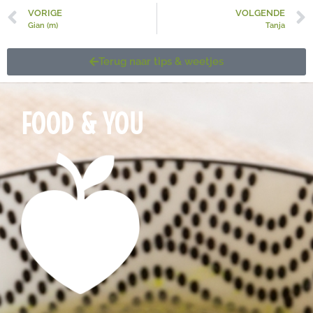
VORIGE
VOLGENDE
Gian (m)
Tanja
Terug naar tips & weetjes
FOOD & YOU