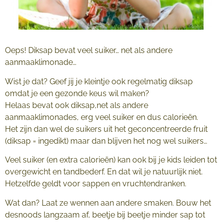
Oeps! Diksap bevat veel suiker… net als andere
aanmaaklimonade…
Wist je dat? Geef jij je kleintje ook regelmatig diksap
omdat je een gezonde keus wil maken?
Helaas bevat ook diksap,net als andere
aanmaaklimonades, erg veel suiker en dus calorieën.
Het zijn dan wel de suikers uit het geconcentreerde fruit
(diksap = ingedikt) maar dan blijven het nog wel suikers…
Veel suiker (en extra calorieën) kan ook bij je kids leiden tot
overgewicht en tandbederf. En dat wil je natuurlijk niet.
Hetzelfde geldt voor sappen en vruchtendranken.
Wat dan? Laat ze wennen aan andere smaken. Bouw het
desnoods langzaam af, beetje bij beetje minder sap tot