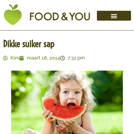
Dikke suiker sap
Kim
maart 18, 2014
7:32 pm