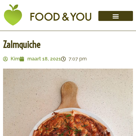
Zalmquiche
Kim
maart 18, 2021
7:07 pm