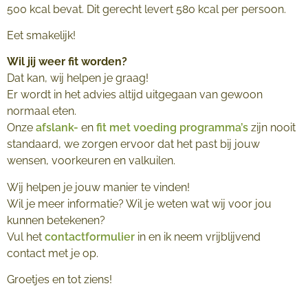
500 kcal bevat. Dit gerecht levert 580 kcal per persoon.
Eet smakelijk!
Wil jij weer fit worden?
Dat kan, wij helpen je graag!
Er wordt in het advies altijd uitgegaan van gewoon
normaal eten.
Onze
afslank-
en
fit met voeding programma’s
zijn nooit
standaard, we zorgen ervoor dat het past bij jouw
wensen, voorkeuren en valkuilen.
Wij helpen je jouw manier te vinden!
Wil je meer informatie? Wil je weten wat wij voor jou
kunnen betekenen?
Vul het
contactformulier
in en ik neem vrijblijvend
contact met je op.
Groetjes en tot ziens!