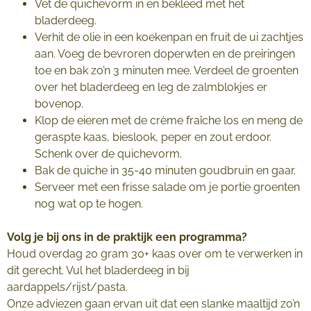
Vet de quichevorm in en bekleed met het
bladerdeeg.
Verhit de olie in een koekenpan en fruit de ui zachtjes
aan. Voeg de bevroren doperwten en de preiringen
toe en bak zo’n 3 minuten mee. Verdeel de groenten
over het bladerdeeg en leg de zalmblokjes er
bovenop.
Klop de eieren met de crème fraîche los en meng de
geraspte kaas, bieslook, peper en zout erdoor.
Schenk over de quichevorm.
Bak de quiche in 35-40 minuten goudbruin en gaar.
Serveer met een frisse salade om je portie groenten
nog wat op te hogen.
Volg je bij ons in de praktijk een programma?
Houd overdag 20 gram 30+ kaas over om te verwerken in
dit gerecht. Vul het bladerdeeg in bij
aardappels/rijst/pasta.
Onze adviezen gaan ervan uit dat een slanke maaltijd zo’n