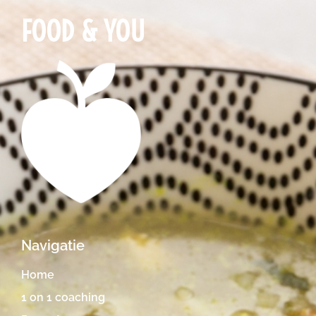
FOOD & YOU
Navigatie
Home
1 on 1 coaching