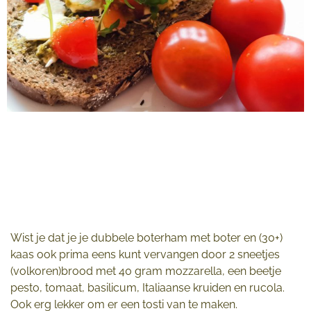
Wist je dat je je dubbele boterham met boter en (30+)
kaas ook prima eens kunt vervangen door 2 sneetjes
(volkoren)brood met 40 gram mozzarella, een beetje
pesto, tomaat, basilicum, Italiaanse kruiden en rucola.
Ook erg lekker om er een tosti van te maken.