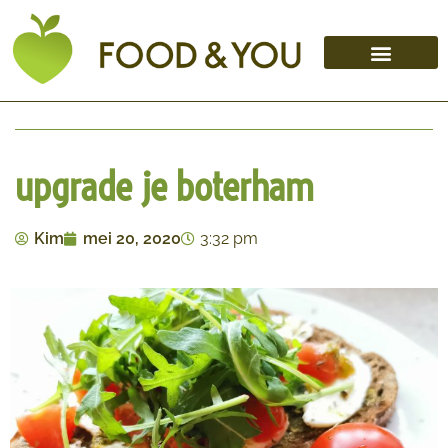
upgrade je boterham
Kim
mei 20, 2020
3:32 pm