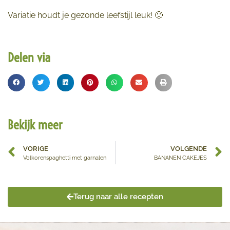
Variatie houdt je gezonde leefstijl leuk!
🙂
Delen via
Bekijk meer
VORIGE
VOLGENDE
Volkorenspaghetti met garnalen
BANANEN CAKEJES
Terug naar alle recepten