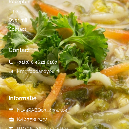
Recepten
Tips
Over mij
Contact
Contact
+31(0) 6 4622 6167
kim@foodandyou.nl
Informatie
NL54RABO0344998304
KvK: 75862492
BTW: NL860424224 B01