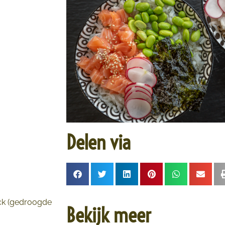
Delen via
ack (gedroogde
Bekijk meer