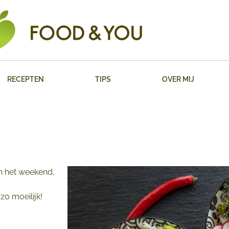
RECEPTEN
TIPS
OVER MIJ
 in het weekend,
zo moeilijk!