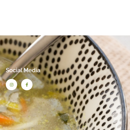
Social Media