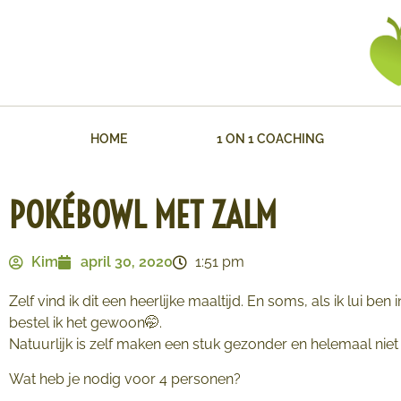
HOME
1 ON 1 COACHING
POKÉBOWL MET ZALM
Kim
april 30, 2020
1:51 pm
Zelf vind ik dit een heerlijke maaltijd. En soms, als ik lui ben
bestel ik het gewoon🤭.
Natuurlijk is zelf maken een stuk gezonder en helemaal niet 
Wat heb je nodig voor 4 personen?