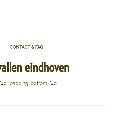
CONTACT & FAQ
vallen eindhoven
=”40″ padding_bottom=”40″