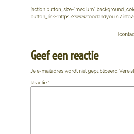
[action button_size=”medium” background_col
button_link=”https://www.foodandyou.nl/info/con
[contac
Geef een reactie
Je e-mailadres wordt niet gepubliceerd.
Vereis
Reactie
*