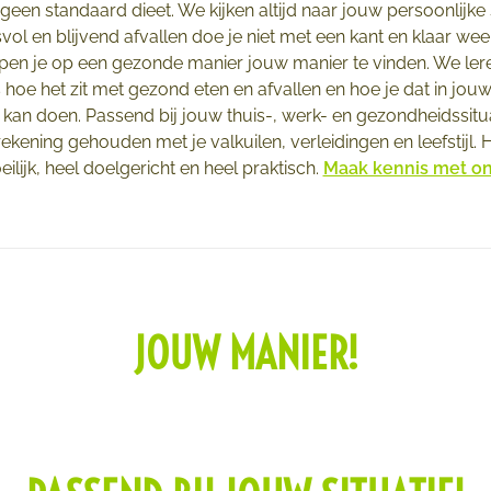
 geen standaard dieet. We kijken altijd naar jouw persoonlijke s
ol en blijvend afvallen doe je niet met een kant en klaar w
pen je op een gezonde manier jouw manier te vinden. We lere
 hoe het zit met gezond eten en afvallen en hoe je dat in jou
e kan doen. Passend bij jouw thuis-, werk- en gezondheidssitua
ekening gehouden met je valkuilen, verleidingen en leefstijl. H
eilijk, heel doelgericht en heel praktisch.
Maak kennis met o
JOUW MANIER!