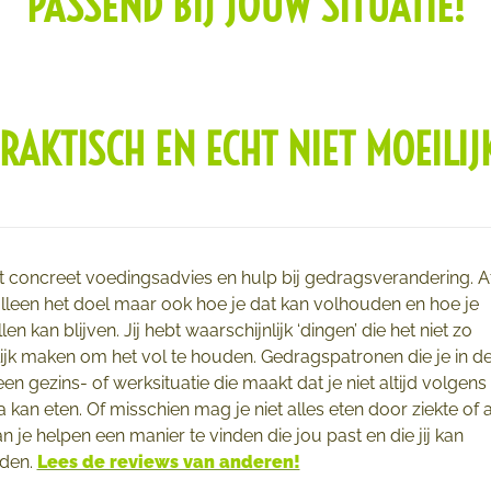
PASSEND BIJ JOUW SITUATIE!
RAKTISCH EN ECHT NIET MOEILIJ
gt concreet voedingsadvies en hulp bij gedragsverandering. A
 alleen het doel maar ook hoe je dat kan volhouden en hoe je
len kan blijven. Jij hebt waarschijnlijk ‘dingen’ die het niet zo
ijk maken om het vol te houden. Gedragspatronen die je in d
een gezins- of werksituatie die maakt dat je niet altijd volgens
kan eten. Of misschien mag je niet alles eten door ziekte of al
n je helpen een manier te vinden die jou past en die jij kan
den.
Lees de reviews van anderen!