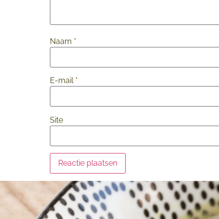
Naam
*
E-mail
*
Site