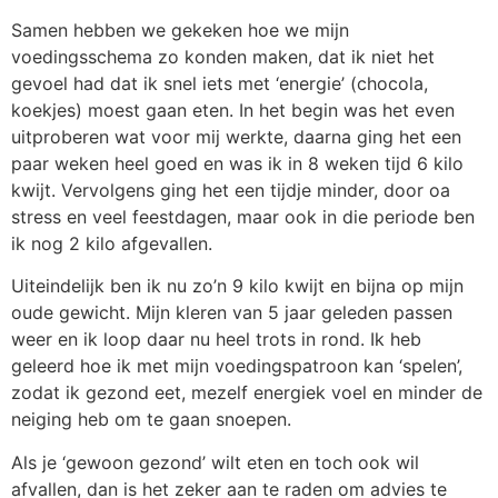
Samen hebben we gekeken hoe we mijn
voedingsschema zo konden maken, dat ik niet het
gevoel had dat ik snel iets met ‘energie’ (chocola,
koekjes) moest gaan eten. In het begin was het even
uitproberen wat voor mij werkte, daarna ging het een
paar weken heel goed en was ik in 8 weken tijd 6 kilo
kwijt. Vervolgens ging het een tijdje minder, door oa
stress en veel feestdagen, maar ook in die periode ben
ik nog 2 kilo afgevallen.
Uiteindelijk ben ik nu zo’n 9 kilo kwijt en bijna op mijn
oude gewicht. Mijn kleren van 5 jaar geleden passen
weer en ik loop daar nu heel trots in rond. Ik heb
geleerd hoe ik met mijn voedingspatroon kan ‘spelen’,
zodat ik gezond eet, mezelf energiek voel en minder de
neiging heb om te gaan snoepen.
Als je ‘gewoon gezond’ wilt eten en toch ook wil
afvallen, dan is het zeker aan te raden om advies te