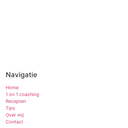
Navigatie
Home
1 on 1 coaching
Recepten
Tips
Over mij
Contact