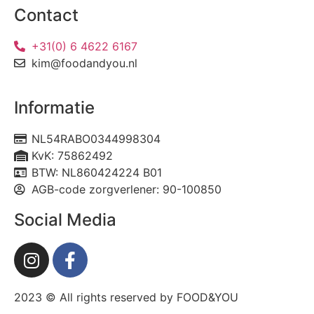
Contact
+31(0) 6 4622 6167
kim@foodandyou.nl
Informatie
NL54RABO0344998304
KvK: 75862492
BTW: NL860424224 B01
AGB-code zorgverlener: 90-100850
Social Media
2023 © All rights reserved by FOOD&YOU