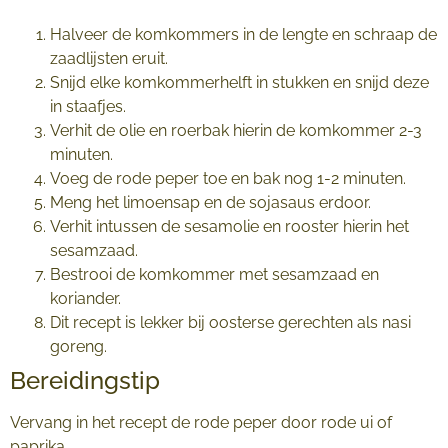
Halveer de komkommers in de lengte en schraap de
zaadlijsten eruit.
Snijd elke komkommerhelft in stukken en snijd deze
in staafjes.
Verhit de olie en roerbak hierin de komkommer 2-3
minuten.
Voeg de rode peper toe en bak nog 1-2 minuten.
Meng het limoensap en de sojasaus erdoor.
Verhit intussen de sesamolie en rooster hierin het
sesamzaad.
Bestrooi de komkommer met sesamzaad en
koriander.
Dit recept is lekker bij oosterse gerechten als nasi
goreng.
Bereidingstip
Vervang in het recept de rode peper door rode ui of
paprika.