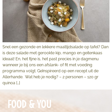
Snel een gezonde en lekkere maaltijdsalade op tafel? Dan
is deze salade met gerookte kip, mango en geitenkaas
ideaal! En, het fijne is, het past precies in je dagmenu
wanneer je bij ons een afslank- of fit met voeding
programma volgt. Geïnspireerd op een recept uit de
Allerhande. Wat heb je nodig? – 2 personen – 120 gr
quinoa […]
FOOD & YOU