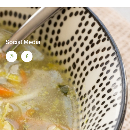
Social Media