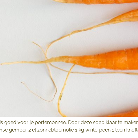
s goed voor je portemonnee. Door deze soep klaar te maken kr
rse gember 2 el zonnebloemolie 1 kg winterpeen 1 teen knoflo