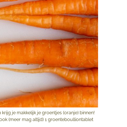
ijg je makkelijk je groentjes (oranje) binnen!
ok (meer mag altijd) 1 groenteboulliontablet