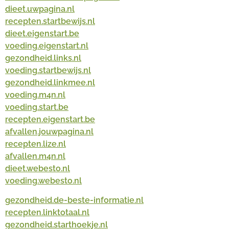
dieet.uwpagina.nl
recepten.startbewijs.nl
dieet.eigenstart.be
voeding.eigenstart.nl
gezondheid.links.nl
voeding.startbewijs.nl
gezondheid.linkmee.nl
voeding.m4n.nl
voeding.start.be
recepten.eigenstart.be
afvallen.jouwpagina.nl
recepten.lize.nl
afvallen.m4n.nl
dieet.webesto.nl
voeding.webesto.nl
gezondheid.de-beste-informatie.nl
recepten.linktotaal.nl
gezondheid.starthoekje.nl