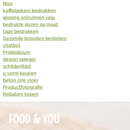
Nizo
koffiebekers bedrukken
woning ontruimen velp
bedrukte dozen op maat
tape bedrukken
Gezonde broodjes bestellen
chatbot
Probioticum
design spiegel
schilderijlijst
u vorm keuken
beton cire vloer
Productfotografie
Rollators kopen
FOOD & YOU