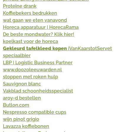
Proteïne drank
Koffiebekers bedrukken
wat gaan we eten vanavond
Horeca apparatuur | HorecaRama
De beste mondwater? Klik hier!
koelkast voor de horeca
Gekleurd tafelkleed kopen
|VanKaarstotServet
speciaalbier
LBP | Logistic Business Partner
www.doozoleeuwarden.nl
stoppen met roken hulp
Sauvignon blanc
Vakblad schoonheidsspecialist
aroy-d bestellen
Butlon.com
Nespresso compatible cups
wijn pinot grigio
Lavazza koffiebonen