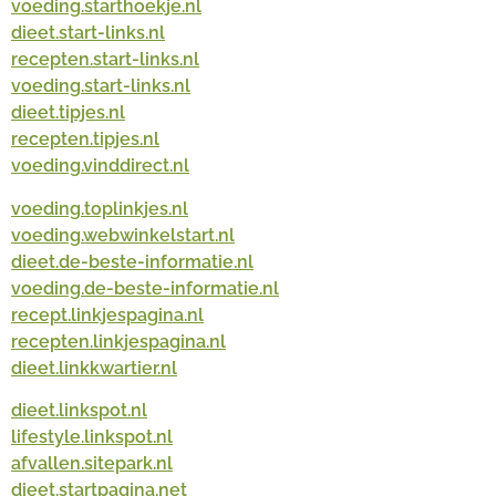
voeding.starthoekje.nl
dieet.start-links.nl
recepten.start-links.nl
voeding.start-links.nl
dieet.tipjes.nl
recepten.tipjes.nl
voeding.vinddirect.nl
voeding.toplinkjes.nl
voeding.webwinkelstart.nl
dieet.de-beste-informatie.nl
voeding.de-beste-informatie.nl
recept.linkjespagina.nl
recepten.linkjespagina.nl
dieet.linkkwartier.nl
dieet.linkspot.nl
lifestyle.linkspot.nl
afvallen.sitepark.nl
dieet.startpagina.net