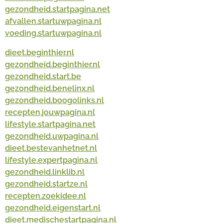
gezondheid.startpagina.net
afvallen.startuwpagina.nl
voeding.startuwpagina.nl
dieet.beginthier.nl
gezondheid.beginthier.nl
gezondheid.start.be
gezondheid.benelinx.nl
gezondheid.boogolinks.nl
recepten.jouwpagina.nl
lifestyle.startpagina.net
gezondheid.uwpagina.nl
dieet.bestevanhetnet.nl
lifestyle.expertpagina.nl
gezondheid.linklib.nl
gezondheid.startze.nl
recepten.zoekidee.nl
gezondheid.eigenstart.nl
dieet.medischestartpagina.nl