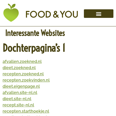
Interessante Websites
Dochterpagina’s 1
afvallen.zoekned.nl
dieet.zoekned.nl
recepten.zoekned.nl
recepten.zoekvinden.nl
dieet.eigenpage.nl
afvallen.site-nl.nl
dieet.site-nl.nl
recept.site-nl.nl
recepten.starthoekje.nl